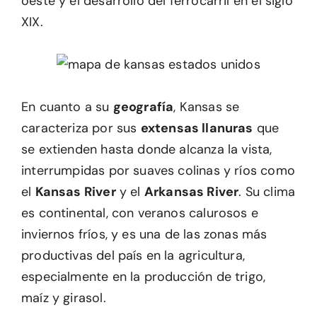
oeste y el desarrollo del ferrocarril en el siglo
XIX.
En cuanto a su
geografía
, Kansas se
caracteriza por sus
extensas llanuras
que
se extienden hasta donde alcanza la vista,
interrumpidas por suaves colinas y ríos como
el
Kansas River
y el
Arkansas River
. Su clima
es continental, con veranos calurosos e
inviernos fríos, y es una de las zonas más
productivas del país en la agricultura,
especialmente en la producción de trigo,
maíz y girasol.