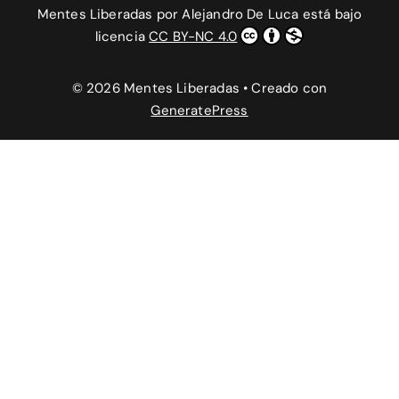
Mentes Liberadas
por
Alejandro De Luca
está bajo
licencia
CC BY-NC 4.0
© 2026 Mentes Liberadas
• Creado con
GeneratePress