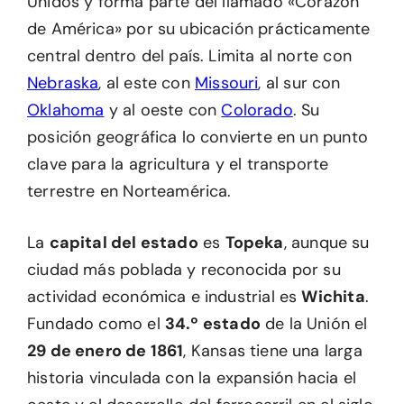
Unidos y forma parte del llamado «Corazón
de América» por su ubicación prácticamente
central dentro del país. Limita al norte con
Nebraska
, al este con
Missouri
, al sur con
Oklahoma
y al oeste con
Colorado
. Su
posición geográfica lo convierte en un punto
clave para la agricultura y el transporte
terrestre en Norteamérica.
La
capital del estado
es
Topeka
, aunque su
ciudad más poblada y reconocida por su
actividad económica e industrial es
Wichita
.
Fundado como el
34.º estado
de la Unión el
29 de enero de 1861
, Kansas tiene una larga
historia vinculada con la expansión hacia el