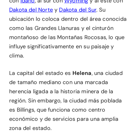
con
Idaho
, al sur con
Wyoming
y al este con
Dakota del Norte
y
Dakota del Sur
. Su
ubicación lo coloca dentro del área conocida
como las Grandes Llanuras y el cinturón
montañoso de las Montañas Rocosas, lo que
influye significativamente en su paisaje y
clima.
La capital del estado es
Helena
, una ciudad
de tamaño mediano con una marcada
herencia ligada a la historia minera de la
región. Sin embargo, la ciudad más poblada
es Billings, que funciona como centro
económico y de servicios para una amplia
zona del estado.