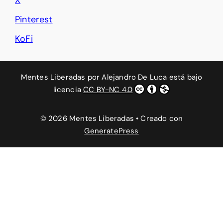
X
Pinterest
KoFi
Mentes Liberadas
por
Alejandro De Luca
está bajo
licencia
CC BY-NC 4.0
© 2026 Mentes Liberadas
• Creado con
GeneratePress