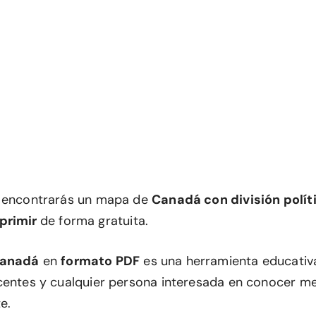
n encontrarás un mapa de
Canadá con división polít
primir
de forma gratuita.
anadá
en
formato PDF
es una herramienta educativ
centes y cualquier persona interesada en conocer mej
e.