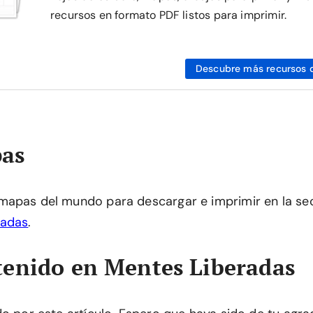
recursos en formato PDF listos para imprimir.
Descubre más recursos 
as
mapas del mundo para descargar e imprimir en la se
radas
.
enido en Mentes Liberadas