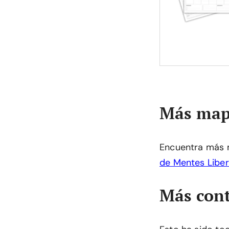
Más map
Encuentra más 
de Mentes Libe
Más cont