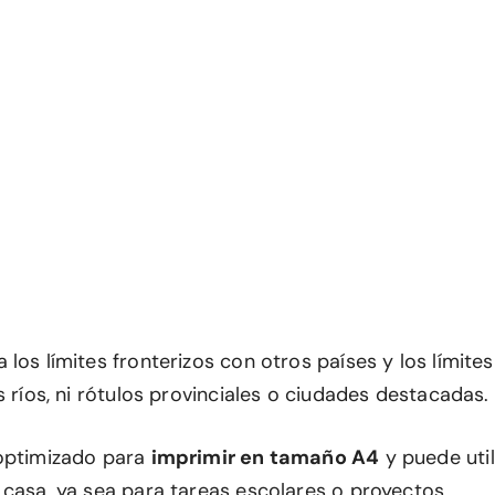
los límites fronterizos con otros países y los límites
s ríos, ni rótulos provinciales o ciudades destacadas.
 optimizado para
imprimir en tamaño A4
y puede util
 casa, ya sea para tareas escolares o proyectos.