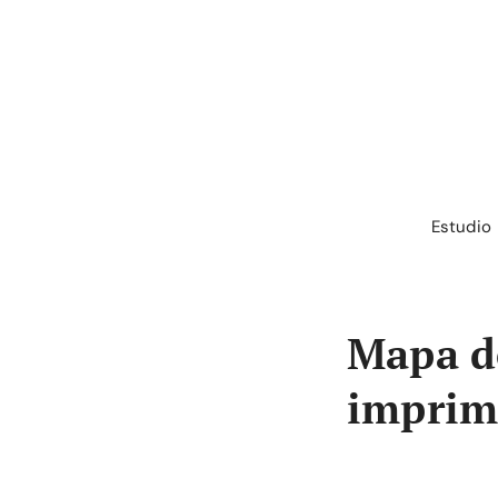
Saltar
al
contenido
Estudio
Mapa d
imprim