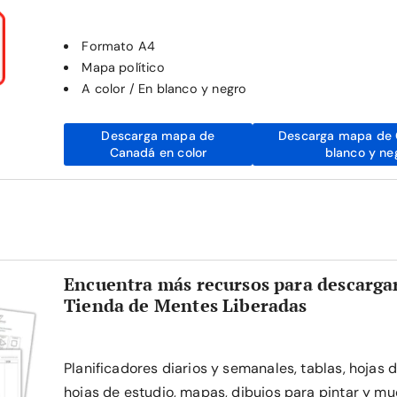
Formato A4
Mapa político
A color / En blanco y negro
Descarga mapa de
Descarga mapa de 
Canadá en color
blanco y ne
Encuentra más recursos para descargar
Tienda de Mentes Liberadas
Planificadores diarios y semanales, tablas, hojas 
hojas de estudio, mapas, dibujos para pintar y mu