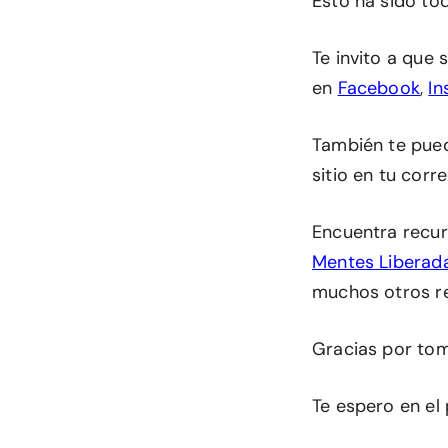
Esto ha sido to
Te invito a que
en
Facebook
,
In
También te pu
sitio en tu corr
Encuentra recur
Mentes Liberad
muchos otros r
Gracias por tom
Te espero en el