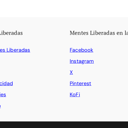
Liberadas
Mentes Liberadas en l
es Liberadas
Facebook
Instagram
X
acidad
Pinterest
ies
KoFi
o