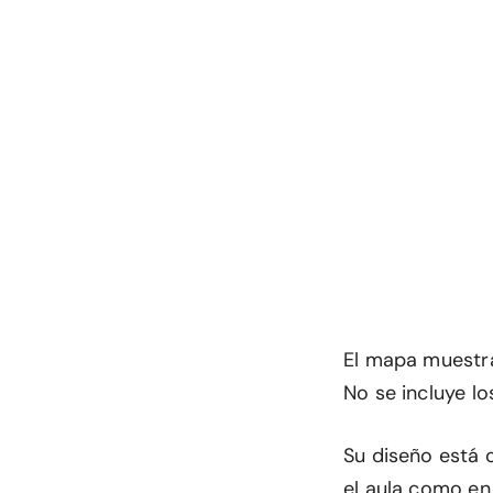
El mapa muestra 
No se incluye lo
Su diseño está
el aula como en