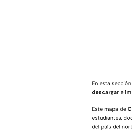
En esta secció
descargar
e
im
Este mapa de
C
estudiantes, do
del país del nort