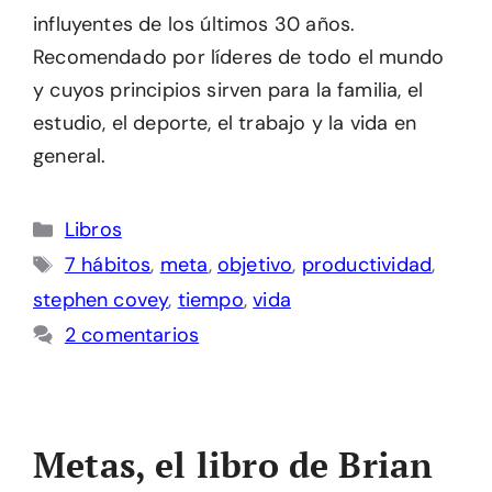
influyentes de los últimos 30 años.
Recomendado por líderes de todo el mundo
y cuyos principios sirven para la familia, el
estudio, el deporte, el trabajo y la vida en
general.
Categorías
Libros
Etiquetas
7 hábitos
,
meta
,
objetivo
,
productividad
,
stephen covey
,
tiempo
,
vida
2 comentarios
Metas, el libro de Brian