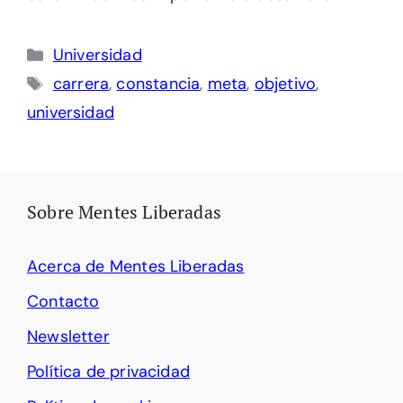
Categorías
Universidad
Etiquetas
carrera
,
constancia
,
meta
,
objetivo
,
universidad
Sobre Mentes Liberadas
Acerca de Mentes Liberadas
Contacto
Newsletter
Política de privacidad