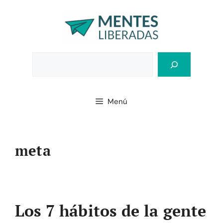
Saltar
al
contenido
Bus
Menú
meta
Los 7 hábitos de la gente