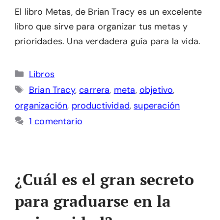
El libro Metas, de Brian Tracy es un excelente
libro que sirve para organizar tus metas y
prioridades. Una verdadera guía para la vida.
Categorías
Libros
Etiquetas
Brian Tracy
,
carrera
,
meta
,
objetivo
,
organización
,
productividad
,
superación
1 comentario
¿Cuál es el gran secreto
para graduarse en la