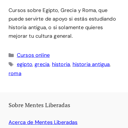
Cursos sobre Egipto, Grecia y Roma, que
puede servirte de apoyo si estás estudiando
historia antigua, o si solamente quieres
mejorar tu cultura general.
Categorías
Cursos online
Etiquetas
egipto
,
grecia
,
historia
,
historia antigua
,
roma
Sobre Mentes Liberadas
Acerca de Mentes Liberadas