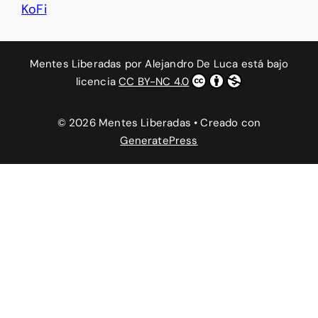
KoFi
Mentes Liberadas
por
Alejandro De Luca
está bajo
licencia
CC BY-NC 4.0
© 2026 Mentes Liberadas
• Creado con
GeneratePress