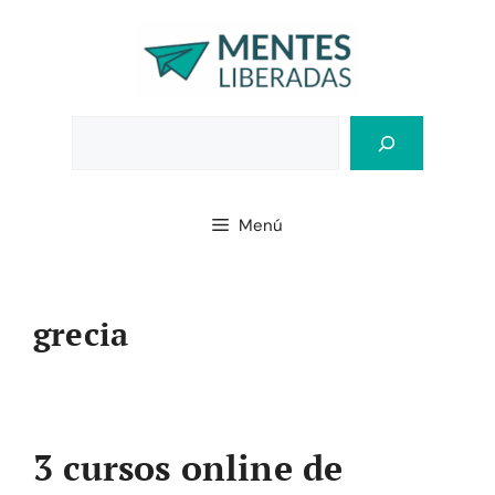
Saltar
al
contenido
Bus
Menú
grecia
3 cursos online de