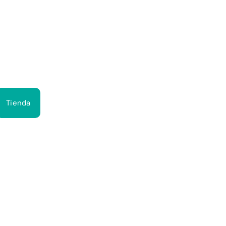
Bus
Tienda