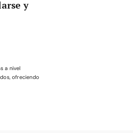
larse y
s a nivel
idos, ofreciendo