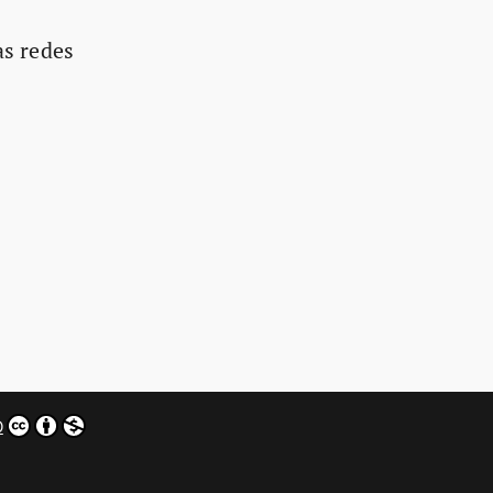
as redes
0