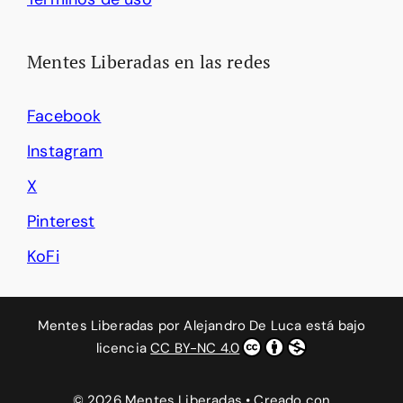
Mentes Liberadas en las redes
Facebook
Instagram
X
Pinterest
KoFi
Mentes Liberadas
por
Alejandro De Luca
está bajo
licencia
CC BY-NC 4.0
© 2026 Mentes Liberadas
• Creado con