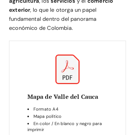
agricultura
, los
servicios
y el
comercio
exterior
, lo que le otorga un papel
fundamental dentro del panorama
económico de Colombia.
Mapa de Valle del Cauca
Formato A4
Mapa político
En color / En blanco y negro para
imprimir