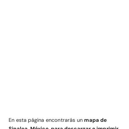
En esta página encontrarás un
mapa de
Sinaloa, México, para descargar e imprimir