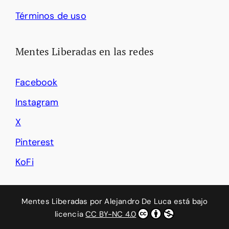
Términos de uso
Mentes Liberadas en las redes
Facebook
Instagram
X
Pinterest
KoFi
Mentes Liberadas
por
Alejandro De Luca
está bajo
licencia
CC BY-NC 4.0