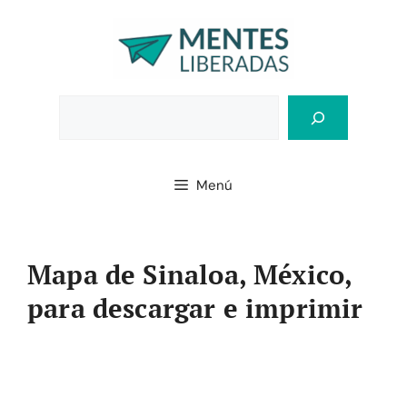
Saltar
al
contenido
Bus
Menú
Mapa de Sinaloa, México,
para descargar e imprimir