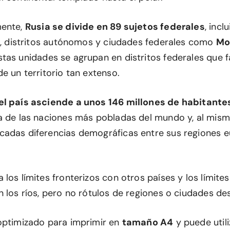
mente,
Rusia se divide en 89 sujetos federales
, incl
is, distritos autónomos y ciudades federales como
Mo
Estas unidades se agrupan en distritos federales que fa
e un territorio tan extenso.
el país asciende a unos 146 millones de habitante
a de las naciones más pobladas del mundo y, al mism
adas diferencias demográficas entre sus regiones 
los límites fronterizos con otros países y los límites
n los ríos, pero no rótulos de regiones o ciudades de
optimizado para imprimir en
tamaño A4
y puede util