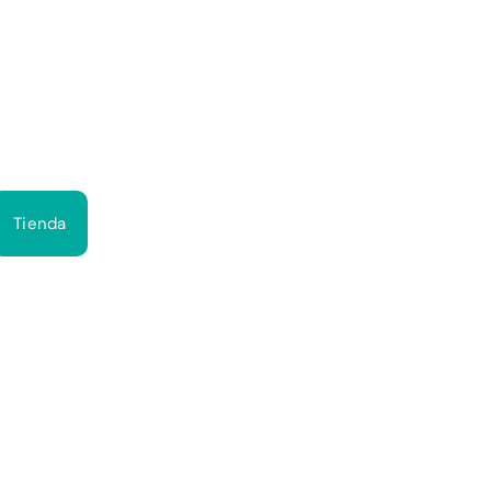
Bus
Tienda