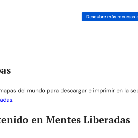
Descubre más recursos 
as
mapas del mundo para descargar e imprimir en la se
radas
.
enido en Mentes Liberadas