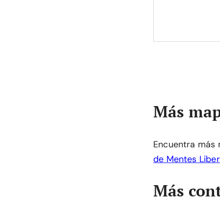
Más map
Encuentra más 
de Mentes Libe
Más cont