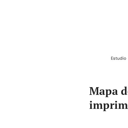
Saltar
al
contenido
Estudio
Mapa de
imprim