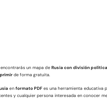
n encontrarás un mapa de
Rusia con división polític
primir
de forma gratuita.
usia
en
formato PDF
es una herramienta educativa 
centes y cualquier persona interesada en conocer mej