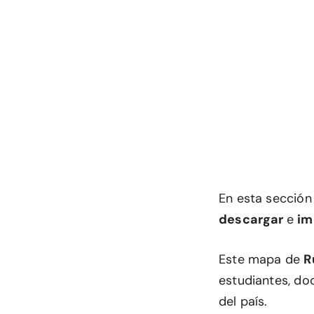
En esta secció
descargar
e
im
Este mapa de
R
estudiantes, do
del país.