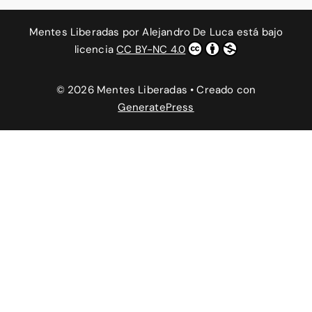
Mentes Liberadas
por
Alejandro De Luca
está bajo
licencia
CC BY-NC 4.0
© 2026 Mentes Liberadas
• Creado con
GeneratePress