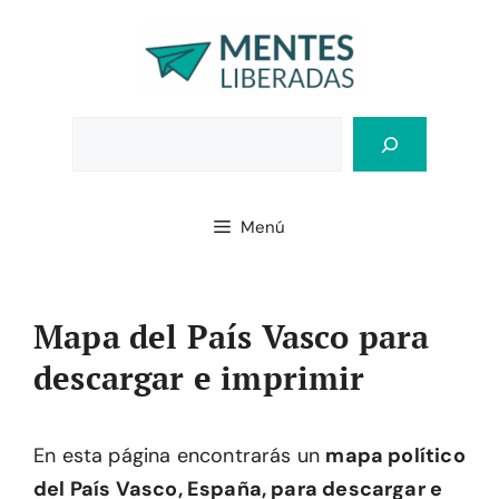
Saltar
al
contenido
Bus
Menú
Mapa del País Vasco para
descargar e imprimir
En esta página encontrarás un
mapa político
del País Vasco, España, para descargar e