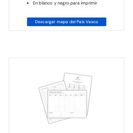
En blanco y negro para imprimir
Descargar mapa del País Vasco