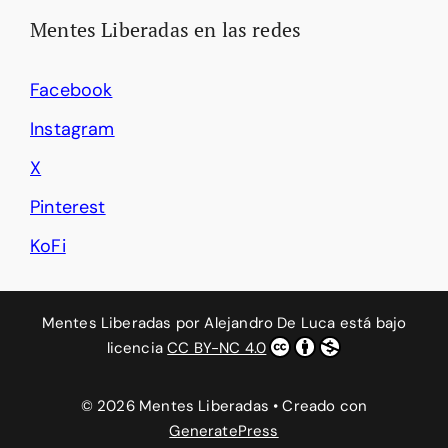
Mentes Liberadas en las redes
Facebook
Instagram
X
Pinterest
KoFi
Mentes Liberadas
por
Alejandro De Luca
está bajo
licencia
CC BY-NC 4.0
© 2026 Mentes Liberadas
• Creado con
GeneratePress