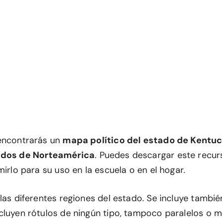
encontrarás un
mapa político del estado de Kentu
idos de Norteamérica
. Puedes descargar este recu
mirlo para su uso en la escuela o en el hogar.
las diferentes regiones del estado. Se incluye también
cluyen rótulos de ningún tipo, tampoco paralelos o m