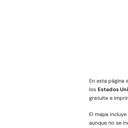
En esta página 
los
Estados Un
gratuita e impri
El mapa incluye 
aunque no se in