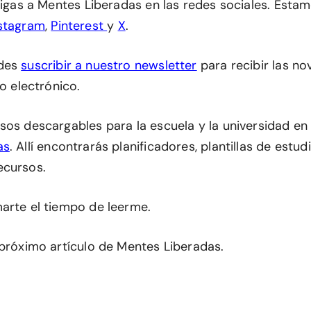
 sigas a Mentes Liberadas en las redes sociales. Esta
stagram
,
Pinterest
y
X
.
edes
suscribir a nuestro newsletter
para recibir las n
eo electrónico.
sos descargables para la escuela y la universidad en
as
. Allí encontrarás planificadores, plantillas de estu
ecursos.
arte el tiempo de leerme.
 próximo artículo de Mentes Liberadas.