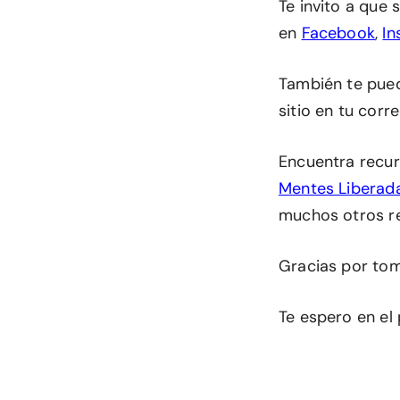
Te invito a que
en
Facebook
,
In
También te pu
sitio en tu corr
Encuentra recur
Mentes Liberad
muchos otros r
Gracias por tom
Te espero en el