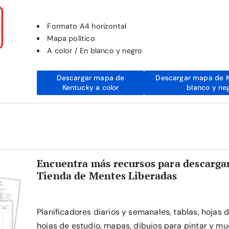
Formato A4 horizontal
Mapa político
A color / En blanco y negro
Descargar mapa de
Descargar mapa de K
Kentucky a color
blanco y ne
Encuentra más recursos para descargar
Tienda de Mentes Liberadas
Planificadores diarios y semanales, tablas, hojas 
hojas de estudio, mapas, dibujos para pintar y mu