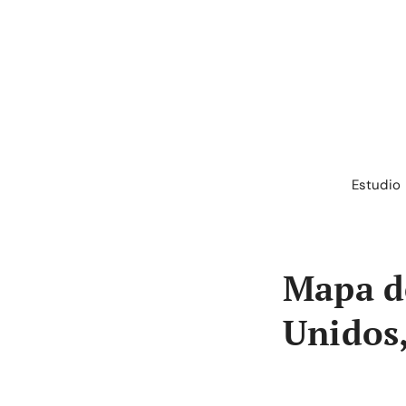
Saltar
al
contenido
Estudio
Mapa de
Unidos,