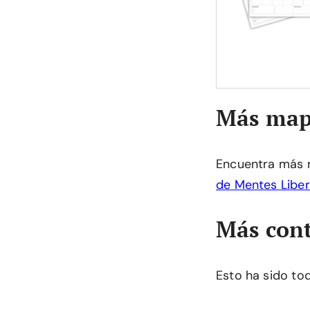
Más map
Encuentra más 
de Mentes Libe
Más cont
Esto ha sido to