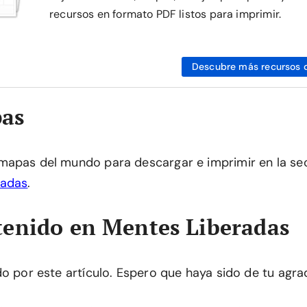
recursos en formato PDF listos para imprimir.
Descubre más recursos 
as
mapas del mundo para descargar e imprimir en la se
radas
.
enido en Mentes Liberadas
do por este artículo. Espero que haya sido de tu agra