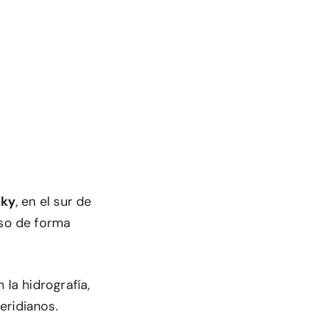
cky
, en el sur de
rso de forma
 la hidrografía,
eridianos.