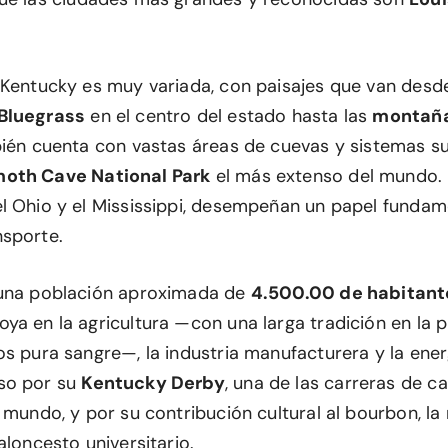
 Kentucky es muy variada, con paisajes que van desd
Bluegrass
en el centro del estado hasta las
montaña
bién cuenta con vastas áreas de cuevas y sistemas s
th Cave National Park
el más extenso del mundo. L
l Ohio y el Mississippi, desempeñan un papel fundam
sporte.
 una población aproximada de
4.500.00 de habitant
ya en la agricultura —con una larga tradición en la 
os pura sangre—, la industria manufacturera y la ener
so por su
Kentucky Derby
, una de las carreras de c
 mundo, y por su contribución cultural al bourbon, la
aloncesto universitario.