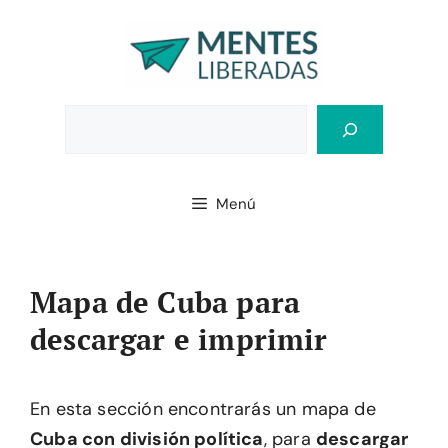
Saltar
al
contenido
Bus
Menú
Mapa de Cuba para
descargar e imprimir
En esta sección encontrarás un mapa de
Cuba con división política
, para
descargar