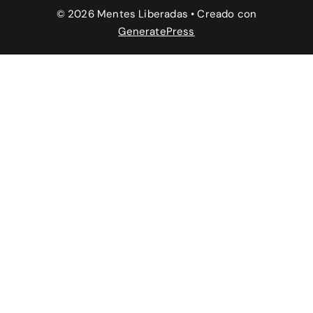
© 2026 Mentes Liberadas
• Creado con
GeneratePress