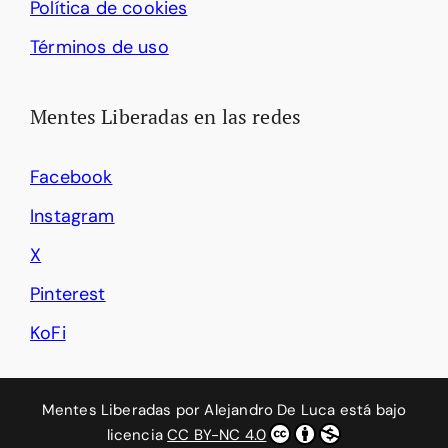
Política de cookies
Términos de uso
Mentes Liberadas en las redes
Facebook
Instagram
X
Pinterest
KoFi
Mentes Liberadas
por
Alejandro De Luca
está bajo
licencia
CC BY-NC 4.0