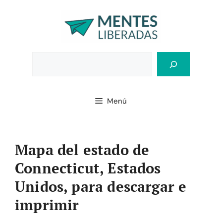
Saltar
al
contenido
Bus
Menú
Mapa del estado de
Connecticut, Estados
Unidos, para descargar e
imprimir