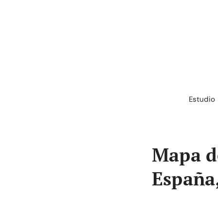
Saltar
al
contenido
Estudio
Mapa d
España,