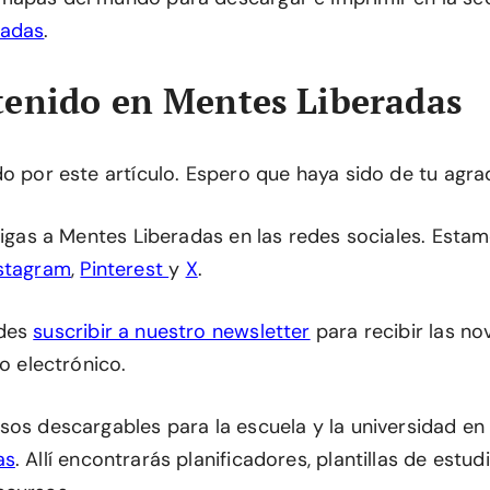
radas
.
enido en Mentes Liberadas
do por este artículo. Espero que haya sido de tu agra
 sigas a Mentes Liberadas en las redes sociales. Esta
stagram
,
Pinterest
y
X
.
edes
suscribir a nuestro newsletter
para recibir las n
eo electrónico.
sos descargables para la escuela y la universidad en
as
. Allí encontrarás planificadores, plantillas de estu