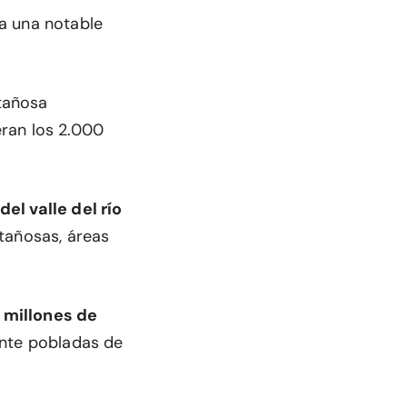
a una notable
tañosa
ran los 2.000
del valle del río
tañosas, áreas
 millones de
ente pobladas de