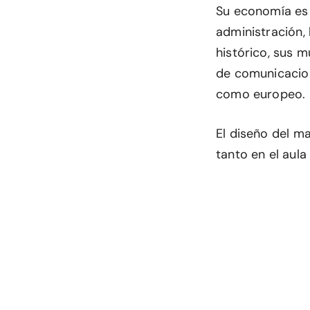
Su economía es u
administración, 
histórico, sus 
de comunicacion
como europeo.
El diseño del m
tanto en el aul