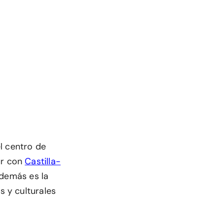
l centro de
sur con
Castilla-
además es la
s y culturales