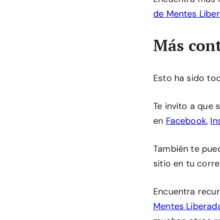
de Mentes Libe
Más cont
Esto ha sido to
Te invito a que
en
Facebook
,
In
También te pu
sitio en tu corr
Encuentra recur
Mentes Liberad