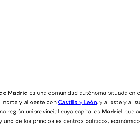
de Madrid
es una comunidad autónoma situada en e
al norte y al oeste con
Castilla y León
, y al este y al 
una región uniprovincial cuya capital es
Madrid
, que 
 y uno de los principales centros políticos, económico