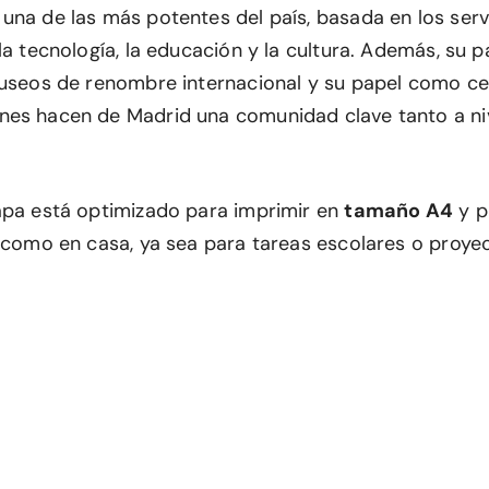
na de las más potentes del país, basada en los servi
la tecnología, la educación y la cultura. Además, su 
museos de renombre internacional y su papel como ce
es hacen de Madrid una comunidad clave tanto a niv
apa está optimizado para imprimir en
tamaño A4
y p
a como en casa, ya sea para tareas escolares o proye