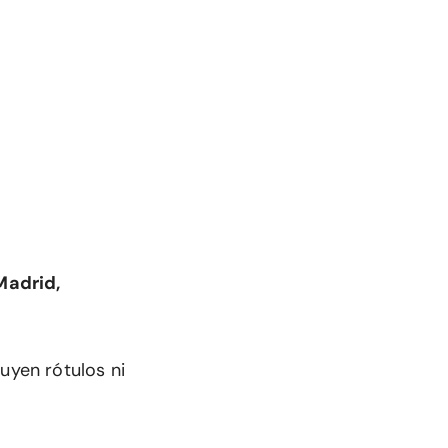
Madrid,
uyen rótulos ni