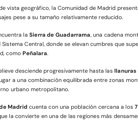
de vista geográfico, la Comunidad de Madrid present
sajes pese a su tamaño relativamente reducido.
encuentra la
Sierra de Guadarrama
, una cadena mon
l Sistema Central, donde se elevan cumbres que supe
tud, como
Peñalara
.
 relieve desciende progresivamente hasta las
llanuras 
 lugar a una combinación equilibrada entre zonas mon
torno urbano metropolitano.
de Madrid
cuenta con una población cercana a los
7
 que la convierte en una de las regiones más densam