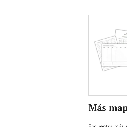
Más map
Encuentra más 