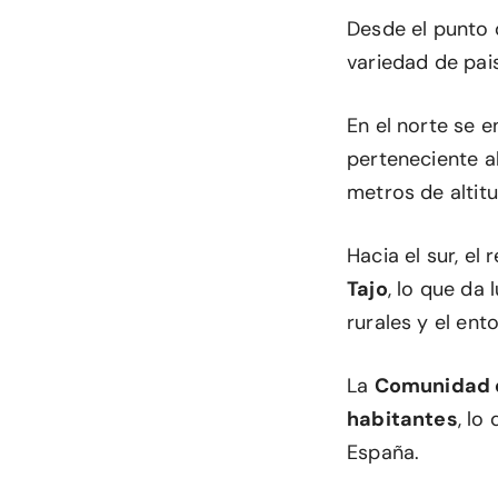
Desde el punto 
variedad de pai
En el norte se 
perteneciente a
metros de alti
Hacia el sur, el
Tajo
, lo que da
rurales y el en
La
Comunidad 
habitantes
, lo
España.