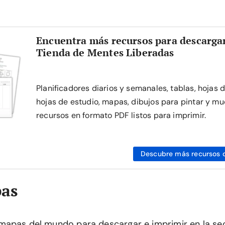
Encuentra más recursos para descargar
Tienda de Mentes Liberadas
Planificadores diarios y semanales, tablas, hojas 
hojas de estudio, mapas, dibujos para pintar y mu
recursos en formato PDF listos para imprimir.
Descubre más recursos 
as
mapas del mundo para descargar e imprimir en la se