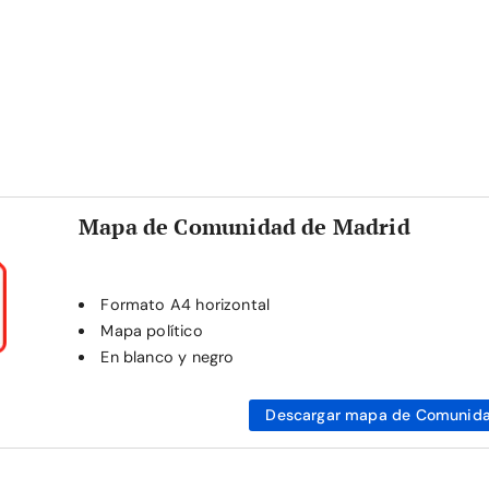
Mapa de Comunidad de Madrid
Formato A4 horizontal
Mapa político
En blanco y negro
Descargar mapa de Comunida