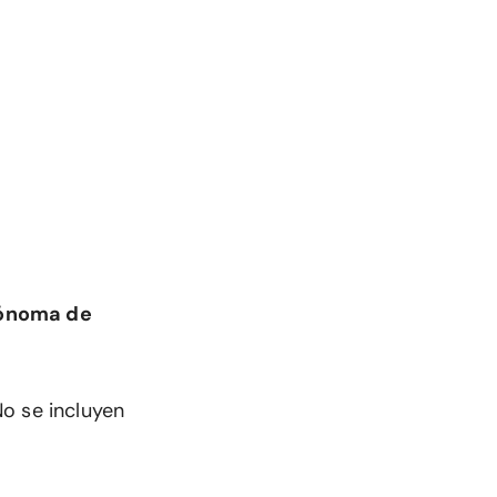
tónoma de
o se incluyen