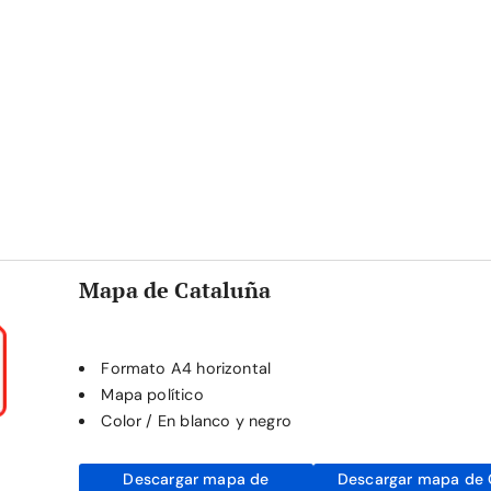
Mapa de Cataluña
Formato A4 horizontal
Mapa político
Color / En blanco y negro
Descargar mapa de
Descargar mapa de 