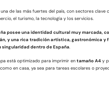
una de las más fuertes del país, con sectores clave 
ercio, el turismo, la tecnología y los servicios.
ña posee una identidad cultural muy marcada, c
lán, y una rica tradición artística, gastronómica y 
u singularidad dentro de España
.
apa está optimizado para imprimir en
tamaño A4
y p
a como en casa, ya sea para tareas escolares o proye