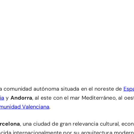
a comunidad autónoma situada en el noreste de
Esp
ia
y
Andorra
, al este con el mar Mediterráneo, al oe
munidad Valenciana
.
rcelona
, una ciudad de gran relevancia cultural, eco
nocida internacionalmente por su arquitectura moderni