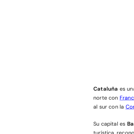
Cataluña
es un
norte con
Franc
al sur con la
Co
Su capital es
Ba
turística, reco