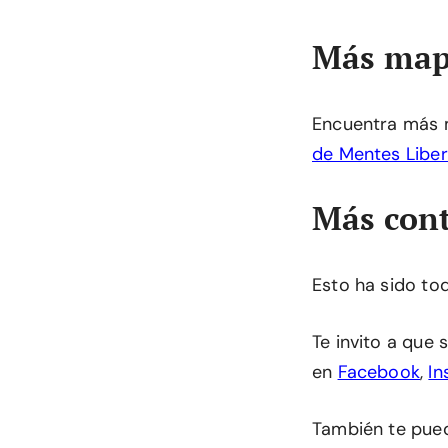
Más map
Encuentra más 
de Mentes Libe
Más cont
Esto ha sido to
Te invito a que
en
Facebook
,
In
También te pu