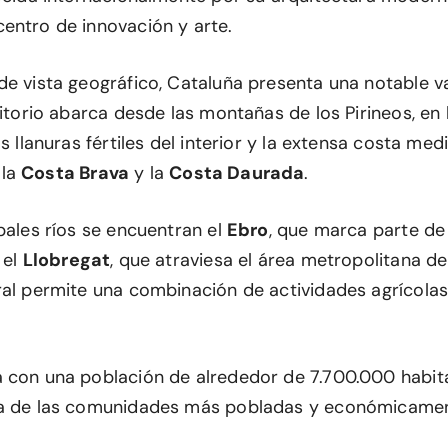
entro de innovación y arte.
de vista geográfico, Cataluña presenta una notable v
ritorio abarca desde las montañas de los Pirineos, en 
as llanuras fértiles del interior y la extensa costa med
 la
Costa Brava
y la
Costa Daurada
.
pales ríos se encuentran el
Ebro
, que marca parte de 
 el
Llobregat
, que atraviesa el área metropolitana d
al permite una combinación de actividades agrícolas,
 con una población de alrededor de 7.700.000 habita
na de las comunidades más pobladas y económicame