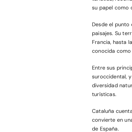
su papel como c
Desde el punto 
paisajes. Su ter
Francia, hasta l
conocida como
Entre sus princi
suroccidental, y
diversidad natur
turísticas.
Cataluña cuenta
convierte en u
de España.