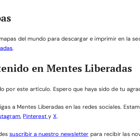
as
mapas del mundo para descargar e imprimir en la se
radas
.
enido en Mentes Liberadas
do por este artículo. Espero que haya sido de tu agra
 sigas a Mentes Liberadas en las redes sociales. Esta
stagram
,
Pinterest
y
X
.
edes
suscribir a nuestro newsletter
para recibir las n