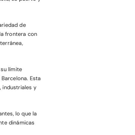
ariedad de
la frontera con
iterránea,
su límite
e Barcelona. Esta
 industriales y
ntes, lo que la
nte dinámicas