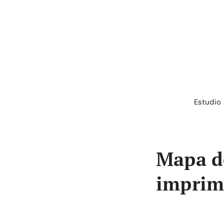
Saltar
al
contenido
Estudio
Mapa de
imprim