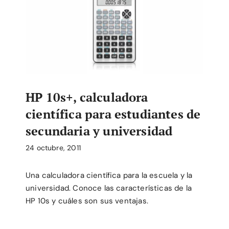
HP 10s+, calculadora
científica para estudiantes de
secundaria y universidad
24 octubre, 2011
Una calculadora científica para la escuela y la
universidad. Conoce las características de la
HP 10s y cuáles son sus ventajas.