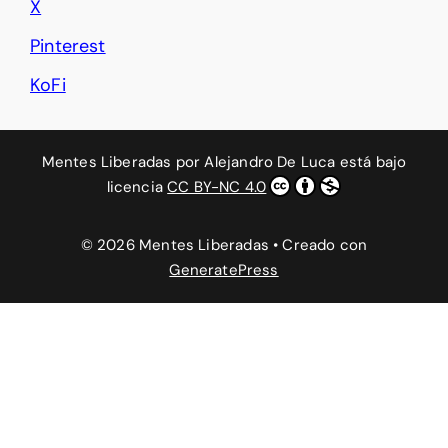
X
Pinterest
KoFi
Mentes Liberadas
por
Alejandro De Luca
está bajo
licencia
CC BY-NC 4.0
© 2026 Mentes Liberadas
• Creado con
GeneratePress