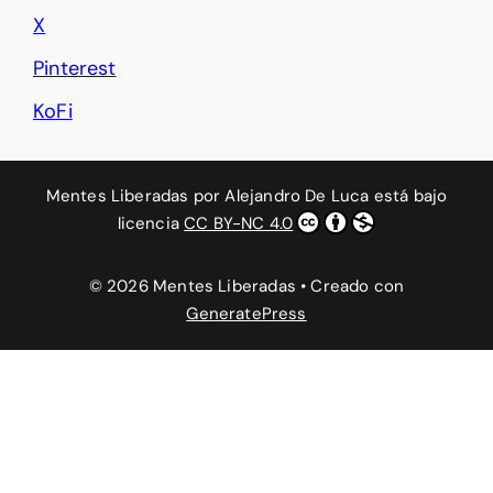
X
Pinterest
KoFi
Mentes Liberadas
por
Alejandro De Luca
está bajo
licencia
CC BY-NC 4.0
© 2026 Mentes Liberadas
• Creado con
GeneratePress