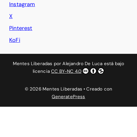
Instagram
X
Pinterest
KoFi
Mentes Liberadas
por
Alejandro De Luca
está bajo
licencia
CC BY-NC 4.0
© 2026 Mentes Liberadas
• Creado con
GeneratePress