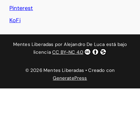
Pinterest
KoFi
Mentes Liberadas
por
Alejandro De Luca
está bajo
licencia
CC BY-NC 4.0
© 2026 Mentes Liberadas
• Creado con
GeneratePress