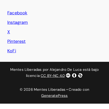
Facebook
Instagram
X
Pinterest
KoFi
Mentes Liberadas
por
Alejandro De Luca
está bajo
licencia
CC BY-NC 4.0
© 2026 Mentes Liberadas
• Creado con
GeneratePress