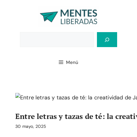
Saltar
al
contenido
Bus
Menú
Entre letras y tazas de té: la crea
30 mayo, 2025